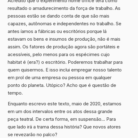
Acredito que o experimento home office terá como
resultado o amadurecimento da força de trabalho. As
pessoas estão se dando conta de que são mais
capazes, autônomas e independentes no trabalho. Se
antes íamos a fábricas ou escritórios porque lá
estavam os bens e insumos de produção, não é mais
assim. Os fatores de produção agora são portáteis e
acessíveis, pelo menos para os espécimes cujo
habitat é (era?) o escritório. Poderemos trabalhar para
quem quisermos. E isso inclui empregar nosso talento
em prol de uma empresa ou pessoa em qualquer
ponto do planeta. Utópico? Acho que é questão de
tempo.
Enquanto escrevo este texto, maio de 2020, estamos
em um dos intervalos entre os atos dessa grande
peça teatral. De certa forma, em suspensão… Para
que lado irá a trama dessa história? Que novos atores
se revezarão no palco?