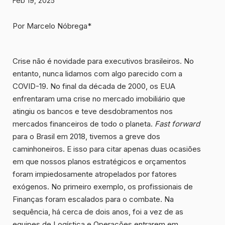
Feb 19, 2025
Por Marcelo Nóbrega*
Crise não é novidade para executivos brasileiros. No
entanto, nunca lidamos com algo parecido com a
COVID-19. No final da década de 2000, os EUA
enfrentaram uma crise no mercado imobiliário que
atingiu os bancos e teve desdobramentos nos
mercados financeiros de todo o planeta.
Fast forward
para o Brasil em 2018, tivemos a greve dos
caminhoneiros. E isso para citar apenas duas ocasiões
em que nossos planos estratégicos e orçamentos
foram impiedosamente atropelados por fatores
exógenos. No primeiro exemplo, os profissionais de
Finanças foram escalados para o combate. Na
sequência, há cerca de dois anos, foi a vez de as
equipes de Logística e Operações entrarem em