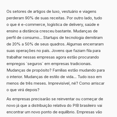
Os setores de artigos de luxo, vestuário e viagens
perderam 90% de suas receitas. Por outro lado, tudo
o que é e-commerce, logística de delivery, saúde e
ensino a distância cresceu bastante. Mudanças de
perfil de consumo… Startups de tecnologia demitiram
de 20% a 50% de seus quadros. Algumas encerraram
suas operações no país. Jovens que faziam fila para
trabalhar nessas empresas agora estão procurando
empregos ´seguros´ em empresas tradicionais.
Mudanças de propósito? Famílias estão mudando para
o interior. Mudanças de estilo de vida… Tudo isso em
menos de três meses. Imprevisível, né? Como arriscar
o que virá depois?
As empresas precisarão se reinventar ou começar de
novo já que a distribuição relativa do PIB brasileiro vai
encontrar um novo ponto de equilíbrio. Empresas vão