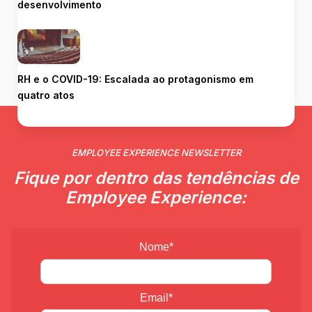
desenvolvimento
RH e o COVID-19: Escalada ao protagonismo em
quatro atos
EMPLOYEE EXPERIENCE NEWSLETTER
Fique por dentro das tendências de
Employee Experience:
Nome*
Email*