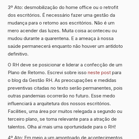
3º Ato:
desmobilização do home office ou o retrofit
dos escritórios. É necessário fazer uma gestão da
mudança para o retorno aos escritórios. Não é um
mero acender das luzes. Muita coisa aconteceu ou
mudou durante a quarentena. E a ameaça à nossa
saúde permanecerá enquanto não houver um antídoto
definitivo.
O RH deve se posicionar e liderar a confecção de um
Plano de Retorno. Escrevi sobre isso
neste post
para
o blog da Gestão RH. As preocupações e medidas
preventivas citadas no texto serão permanentes, pois
outras pandemias ocorrerão no futuro. Esse medo
influenciará a arquitetura dos nossos escritórios.
Facilities, uma área por muitos relegada a segundo ou
terceiro plano, se torna relevante para a atração de
talentos. Olha aí mais uma oportunidade para o RH!
4º Ato:
Em meio a um amontoado de acontecimentos