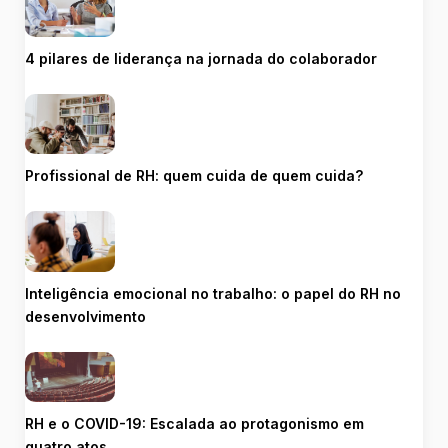
4 pilares de liderança na jornada do colaborador
Profissional de RH: quem cuida de quem cuida?
Inteligência emocional no trabalho: o papel do RH no
desenvolvimento
RH e o COVID-19: Escalada ao protagonismo em
quatro atos