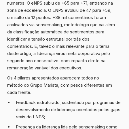
números. O eNPS subiu de
+65 para +71
, entrando na
zona de excelência. O LNPS evoluiu de
47 para +59
,
um salto de 12 pontos.
+38 mil comentários
foram
analisados via sensemaking, metodologia que vai além
da classificação automática de sentimentos para
identificar a tensão estrutural por trás dos
comentários. E, talvez o mais relevante para o tema
deste artigo, a liderança virou meta corporativa pelo
segundo ano consecutivo, com impacto direto na
remuneração variável dos executivos.
Os
4 pilares apresentados
aparecem todos no
método do Grupo Marista, com pesos diferentes em
cada frente.
Feedback estruturado, sustentado por programas de
desenvolvimento de liderança orientados pelos gaps
reais do LNPS;
Presença da liderança lida pelo sensemaking como