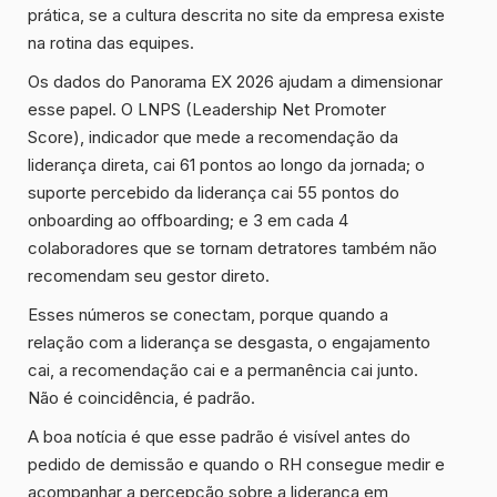
prática, se a cultura descrita no site da empresa existe
na rotina das equipes.
Os dados do Panorama EX 2026 ajudam a dimensionar
esse papel. O LNPS (Leadership Net Promoter
Score), indicador que mede a recomendação da
liderança direta, cai 61 pontos ao longo da jornada; o
suporte percebido da liderança cai 55 pontos do
onboarding ao offboarding; e 3 em cada 4
colaboradores que se tornam detratores também não
recomendam seu gestor direto.
Esses números se conectam, porque quando a
relação com a liderança se desgasta, o engajamento
cai, a recomendação cai e a permanência cai junto.
Não é coincidência, é padrão.
A boa notícia é que esse padrão é visível antes do
pedido de demissão e quando o RH consegue medir e
acompanhar a percepção sobre a liderança em