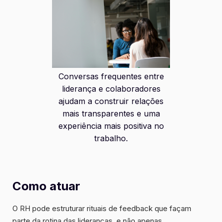
Conversas frequentes entre
liderança e colaboradores
ajudam a construir relações
mais transparentes e uma
experiência mais positiva no
trabalho.
Como atuar
O RH pode estruturar rituais de feedback que façam
parte da rotina das lideranças, e não apenas