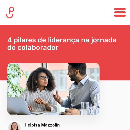
4 pilares de liderança na jornada
do colaborador
Heloisa Mazzolin