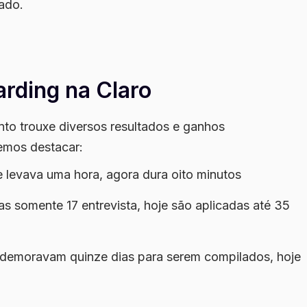
dado.
arding na Claro
nto trouxe diversos resultados e ganhos
demos destacar:
 levava uma hora, agora dura oito minutos
as somente 17 entrevista, hoje são aplicadas até 35
e demoravam quinze dias para serem compilados, hoje