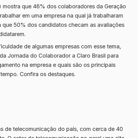
) mostra que 46% dos colaboradores da Geração
 trabalhar em uma empresa na qual já trabalharam
ma que 50% dos candidatos checam as avaliações
didatarem.
dificuldade de algumas empresas com esse tema,
da Jornada do Colaborador a Claro Brasil para
gamento na empresa e quais são os principais
tempo. Confira os destaques.
as de telecomunicação do país, com cerca de 40