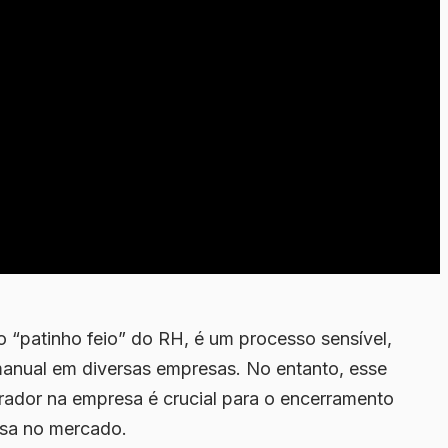
 “patinho feio” do RH, é um processo sensível,
manual em diversas empresas. No entanto, esse
rador na empresa é crucial para o encerramento
esa no mercado.