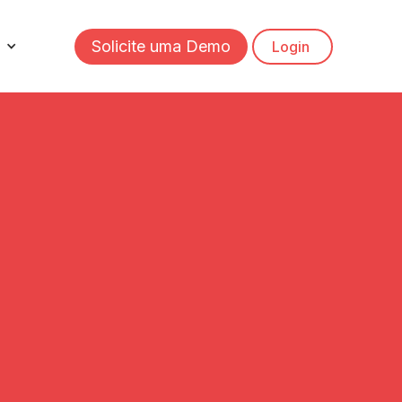
Solicite uma Demo
Login