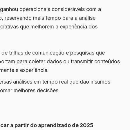
 ganhou operacionais consideráveis com a
o, reservando mais tempo para a análise
iciativas que melhorem a experiência dos
de trilhas de comunicação e pesquisas que
ortam para coletar dados ou transmitir conteúdos
amente a experiência.
ersas análises em tempo real que dão insumos
tomar melhores decisões.
car a partir do aprendizado de 2025