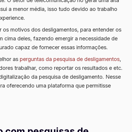
e. O setor de telecomunicação no geral uma alta
ssui a menor média, isso tudo devido ao trabalho
xperience.
 os motivos dos desligamentos, para entender os
em cima deles, fazendo emergir a necessidade de
urado capaz de fornecer essas informações.
elhor as
perguntas da pesquisa de desligamentos
,
ores trabalhar, como reportar os resultados e etc.
digitalização da pesquisa de desligamento. Nesse
ra oferecendo uma plataforma que permitisse
o com pesquisas de