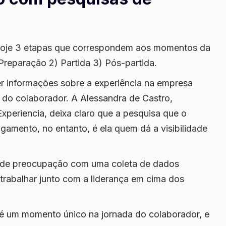
 hoje 3 etapas que correspondem aos momentos da
Preparação 2) Partida 3) Pós-partida.
er informações sobre a experiência na empresa
a do colaborador. A Alessandra de Castro,
xperiencia, deixa claro que a pesquisa que o
igamento, no entanto, é ela quem dá a visibilidade
ande preocupação com uma coleta de dados
 trabalhar junto com a liderança em cima dos
é um momento único na jornada do colaborador, e