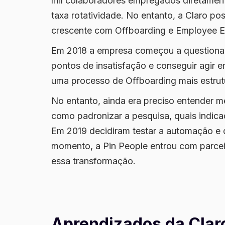
mil colaboradores empregados diretament
taxa rotatividade. No entanto, a Claro po
crescente com Offboarding e Employee E
Em 2018 a empresa começou a questionar
pontos de insatisfação e conseguir agir 
uma processo de Offboarding mais estrut
No entanto, ainda era preciso entender m
como padronizar a pesquisa, quais indicad
Em 2019 decidiram testar a automação e 
momento, a Pin People entrou com parcei
essa transformação.
Aprendizados da Clar