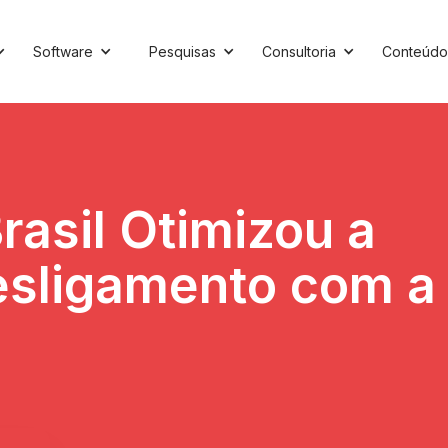
Software
Pesquisas
Consultoria
Conteúdo
rasil Otimizou a
esligamento com a